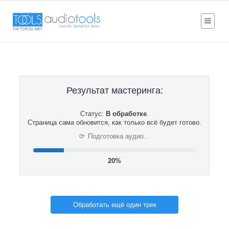
Результат мастеринга:
Статус:
В обработке
.
Страница сама обновится, как только всё будет готово.
⟳
Подготовка аудио…
20%
Обработать ещё один трек