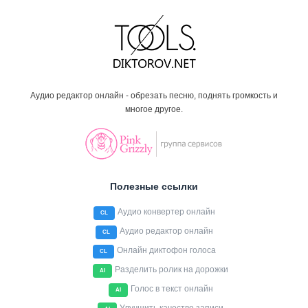
Аудио редактор онлайн - обрезать песню, поднять громкость и
многое другое.
Полезные ссылки
Аудио конвертер онлайн
CL
Аудио редактор онлайн
CL
Онлайн диктофон голоса
CL
Разделить ролик на дорожки
AI
Голос в текст онлайн
AI