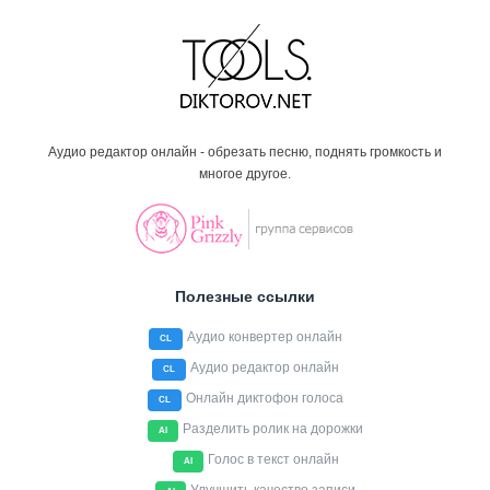
Аудио редактор онлайн - обрезать песню, поднять громкость и
многое другое.
Полезные ссылки
Аудио конвертер онлайн
CL
Аудио редактор онлайн
CL
Онлайн диктофон голоса
CL
Разделить ролик на дорожки
AI
Голос в текст онлайн
AI