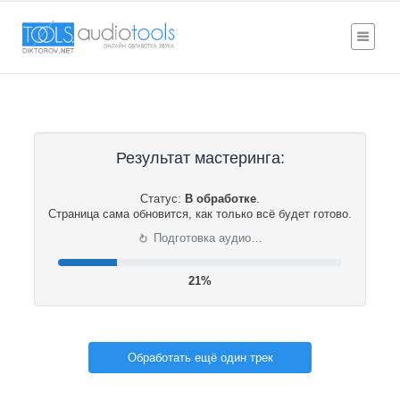
Результат мастеринга:
Статус:
В обработке
.
Страница сама обновится, как только всё будет готово.
⟳
Подготовка аудио…
21%
Обработать ещё один трек