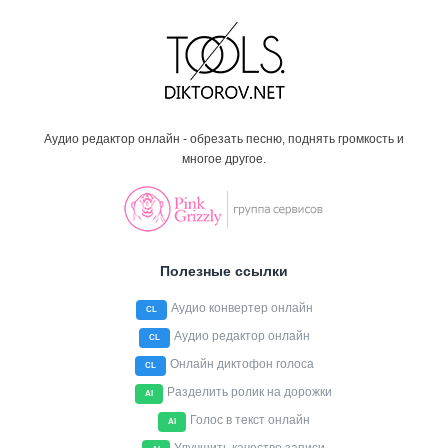
Аудио редактор онлайн - обрезать песню, поднять громкость и
многое другое.
Полезные ссылки
Аудио конвертер онлайн
CL
Аудио редактор онлайн
CL
Онлайн диктофон голоса
CL
Разделить ролик на дорожки
AI
Голос в текст онлайн
AI