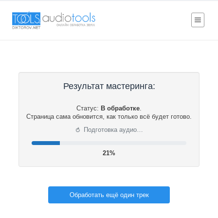
Результат мастеринга:
Статус:
В обработке
.
Страница сама обновится, как только всё будет готово.
⟳
Подготовка аудио…
22%
Обработать ещё один трек