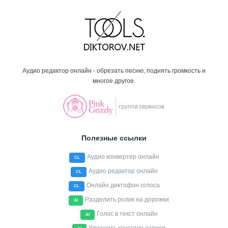
Аудио редактор онлайн - обрезать песню, поднять громкость и
многое другое.
Полезные ссылки
Аудио конвертер онлайн
CL
Аудио редактор онлайн
CL
Онлайн диктофон голоса
CL
Разделить ролик на дорожки
AI
Голос в текст онлайн
AI