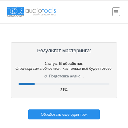
Результат мастеринга:
Статус:
В обработке
.
Страница сама обновится, как только всё будет готово.
⟳
Подготовка аудио…
21%
Обработать ещё один трек