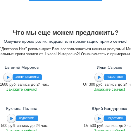
Что мы еще можем предложить?
Озвучьте промо ролик, подкаст или презентацию прямо сейчас!
"Дикторов.Нет" рекомендует Вам воспользоваться нашими услугами! М
альные сроки записи от 1 часа! Интересно?! Ознакомьтесь с примерами
Евгений Миронов
Илья Сырьев
ДОСТУПЕН ДО 23:59
НЕДОСТУПЕН
1600 руб. запись до 24 час.
От 300 руб. запись до 24 ч
Закажите сейчас!
Закажите сейчас!
Куклина Полина
Юрий Бондаренко
НЕДОСТУПЕН
НЕДОСТУПЕН
 500 руб. запись до 24 час.
От 500 руб. запись до 2 ч
Закажите сейчас!
Закажите сейчас!