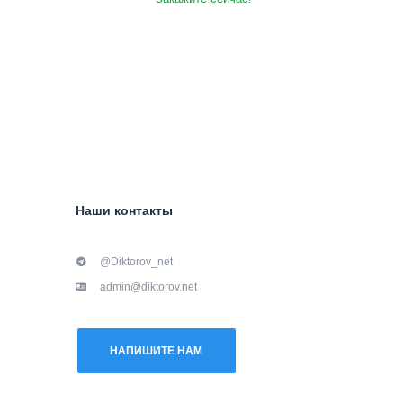
Наши контакты
@Diktorov_net
admin@diktorov.net
НАПИШИТЕ НАМ