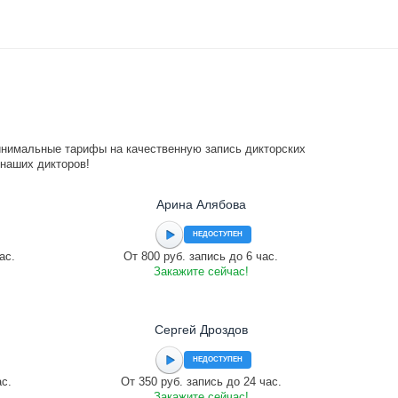
инимальные тарифы на качественную запись дикторских
 наших дикторов!
Арина Алябова
НЕДОСТУПЕН
ас.
От 800 руб. запись до 6 час.
Закажите сейчас!
Сергей Дроздов
НЕДОСТУПЕН
ас.
От 350 руб. запись до 24 час.
Закажите сейчас!