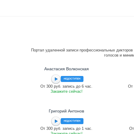
Портал удаленной записи профессиональных дикторов 
голосов и миним
Анастасия Волконская
НЕДОСТУПЕН
От 300 руб. запись до 6 час.
От 
Закажите сейчас!
Григорий Антонов
НЕДОСТУПЕН
От 300 руб. запись до 1 час.
От
Закажите сейчас!