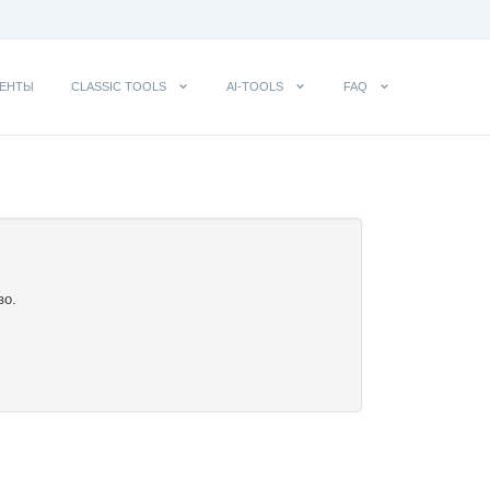
ЕНТЫ
CLASSIC TOOLS
AI-TOOLS
FAQ
во.