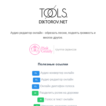
Аудио редактор онлайн - обрезать песню, поднять громкость и
многое другое.
Полезные ссылки
Аудио конвертер онлайн
CL
Аудио редактор онлайн
CL
Онлайн диктофон голоса
CL
Разделить ролик на дорожки
AI
Голос в текст онлайн
AI