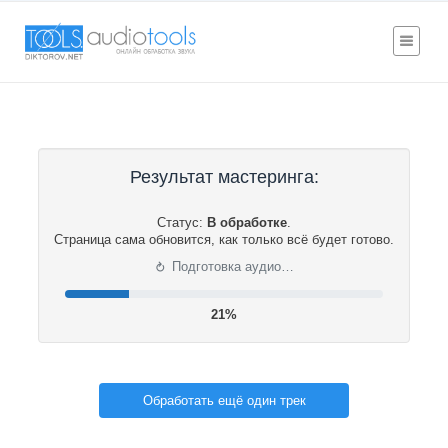
Результат мастеринга:
Статус:
В обработке
.
Страница сама обновится, как только всё будет готово.
⟳
Подготовка аудио…
21%
Обработать ещё один трек