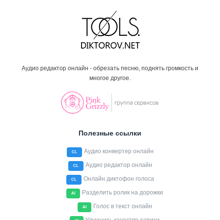
Аудио редактор онлайн - обрезать песню, поднять громкость и
многое другое.
Полезные ссылки
Аудио конвертер онлайн
CL
Аудио редактор онлайн
CL
Онлайн диктофон голоса
CL
Разделить ролик на дорожки
AI
Голос в текст онлайн
AI