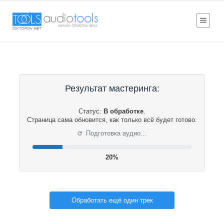
Результат мастеринга:
Статус:
В обработке
.
Страница сама обновится, как только всё будет готово.
⟳
Подготовка аудио…
20%
Обработать ещё один трек