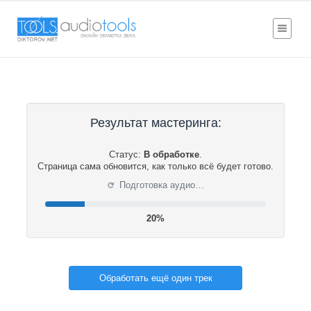
Результат мастеринга:
Статус:
В обработке
.
Страница сама обновится, как только всё будет готово.
⟳
Подготовка аудио…
21%
Обработать ещё один трек