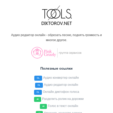
Аудио редактор онлайн - обрезать песню, поднять громкость и
многое другое.
Полезные ссылки
Аудио конвертер онлайн
CL
Аудио редактор онлайн
CL
Онлайн диктофон голоса
CL
Разделить ролик на дорожки
AI
Голос в текст онлайн
AI