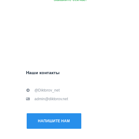
Наши контакты
@Diktorov_net
admin@diktorov.net
НАПИШИТЕ НАМ