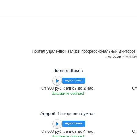
Портал удаленной записи профессиональных дикторов 
голосов и миним
Леонид Шихов
НЕДОСТУПЕН
От 900 руб. запись до 2 час.
От
Закажите сейчас!
Андрей Викторович Думчев
НЕДОСТУПЕН
От 600 руб. запись до 4 час.
От
Закажите сейчас!