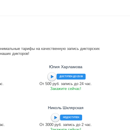
инимальные тарифы на качественную запись дикторских
 наших дикторов!
Юлия Харламова
ДОСТУПЕН ДО 23:59
ас.
От 500 руб. запись до 24 час.
Закажите сейчас!
Николь Шклярская
НЕДОСТУПЕН
ас.
От 3000 руб. запись до 2 час.
Закажите сейчас!