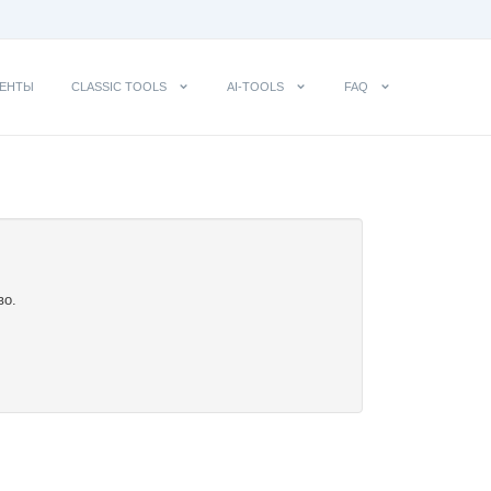
ЕНТЫ
CLASSIC TOOLS
AI-TOOLS
FAQ
во.