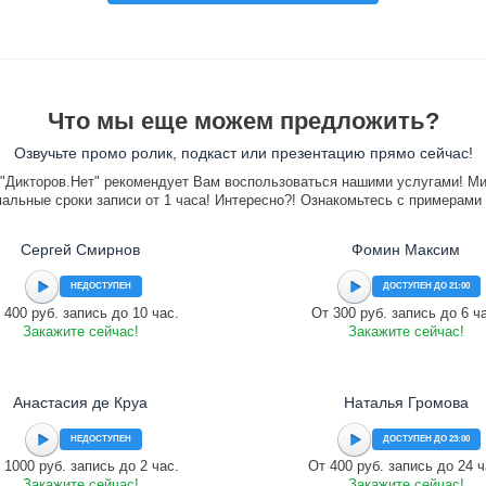
Что мы еще можем предложить?
Озвучьте промо ролик, подкаст или презентацию прямо сейчас!
"Дикторов.Нет" рекомендует Вам воспользоваться нашими услугами! М
альные сроки записи от 1 часа! Интересно?! Ознакомьтесь с примерами
Сергей Смирнов
Фомин Максим
НЕДОСТУПЕН
ДОСТУПЕН ДО 21:00
 400 руб. запись до 10 час.
От 300 руб. запись до 6 ч
Закажите сейчас!
Закажите сейчас!
Анастасия де Круа
Наталья Громова
НЕДОСТУПЕН
ДОСТУПЕН ДО 23:00
 1000 руб. запись до 2 час.
От 400 руб. запись до 24 ч
Закажите сейчас!
Закажите сейчас!