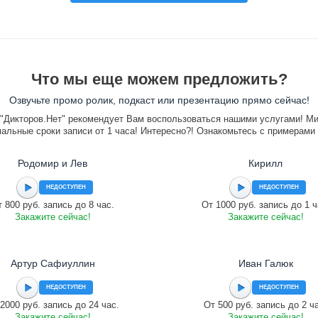
Что мы еще можем предложить?
Озвучьте промо ролик, подкаст или презентацию прямо сейчас!
"Дикторов.Нет" рекомендует Вам воспользоваться нашими услугами! М
альные сроки записи от 1 часа! Интересно?! Ознакомьтесь с примерами
Родомир и Лев
Кирилл
НЕДОСТУПЕН
НЕДОСТУПЕН
 800 руб. запись до 8 час.
От 1000 руб. запись до 1 ч
Закажите сейчас!
Закажите сейчас!
Артур Сафиуллин
Иван Галюк
НЕДОСТУПЕН
НЕДОСТУПЕН
2000 руб. запись до 24 час.
От 500 руб. запись до 2 ч
Закажите сейчас!
Закажите сейчас!