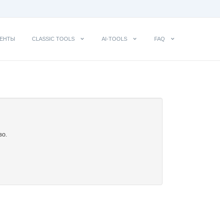
ЕНТЫ
CLASSIC TOOLS
AI-TOOLS
FAQ
во.