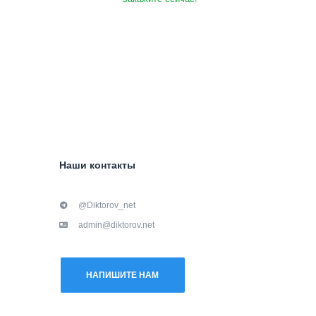
Наши контакты
@Diktorov_net
admin@diktorov.net
НАПИШИТЕ НАМ