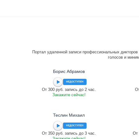
Портал удаленной записи профессиональных дикторов 
голосов и миним
Борис Абрамов
НЕДОСТУПЕН
От 300 руб. запись до 2 час.
От
Закажите сейчас!
Теслин Михаил
НЕДОСТУПЕН
От 350 руб. запись до 3 час.
От 
Закажите сейчас!