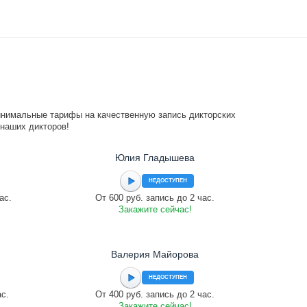
инимальные тарифы на качественную запись дикторских
 наших дикторов!
Юлия Гладышева
НЕДОСТУПЕН
ас.
От 600 руб. запись до 2 час.
Закажите сейчас!
Валерия Майорова
НЕДОСТУПЕН
ас.
От 400 руб. запись до 2 час.
Закажите сейчас!