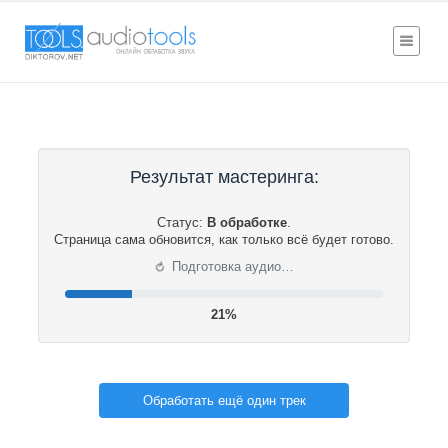
Результат мастеринга:
Статус:
В обработке
.
Страница сама обновится, как только всё будет готово.
⟳
Подготовка аудио…
22%
Обработать ещё один трек