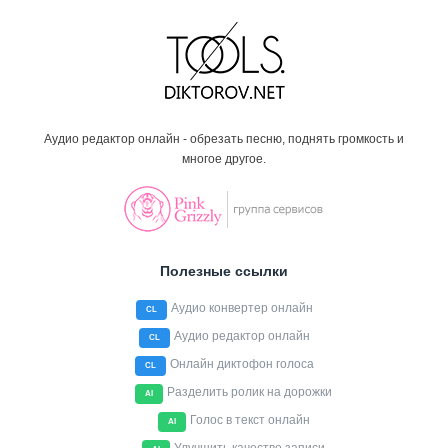
Аудио редактор онлайн - обрезать песню, поднять громкость и
многое другое.
Полезные ссылки
Аудио конвертер онлайн
CL
Аудио редактор онлайн
CL
Онлайн диктофон голоса
CL
Разделить ролик на дорожки
AI
Голос в текст онлайн
AI