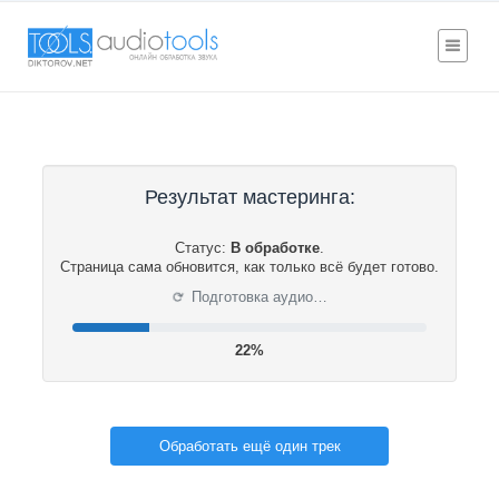
Результат мастеринга:
Статус:
В обработке
.
Страница сама обновится, как только всё будет готово.
⟳
Подготовка аудио…
22%
Обработать ещё один трек