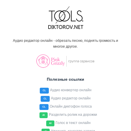
Аудио редактор онлайн - обрезать песню, поднять громкость и
многое другое.
Полезные ссылки
Аудио конвертер онлайн
CL
Аудио редактор онлайн
CL
Онлайн диктофон голоса
CL
Разделить ролик на дорожки
AI
Голос в текст онлайн
AI