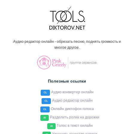
Аудио редактор онлайн - обрезать песню, поднять громкость и
многое другое.
Полезные ссылки
Аудио конвертер онлайн
CL
Аудио редактор онлайн
CL
Онлайн диктофон голоса
CL
Разделить ролик на дорожки
AI
Голос в текст онлайн
AI