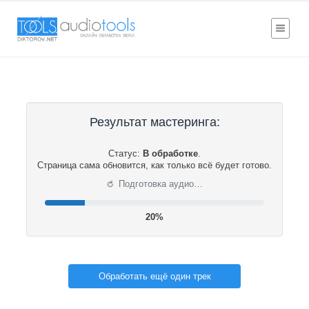
Результат мастеринга:
Статус:
В обработке
.
Страница сама обновится, как только всё будет готово.
⟳
Подготовка аудио…
20%
Обработать ещё один трек