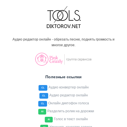
Аудио редактор онлайн - обрезать песню, поднять громкость и
многое другое.
Полезные ссылки
Аудио конвертер онлайн
CL
Аудио редактор онлайн
CL
Онлайн диктофон голоса
CL
Разделить ролик на дорожки
AI
Голос в текст онлайн
AI