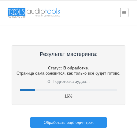
Результат мастеринга:
Статус:
В обработке
.
Страница сама обновится, как только всё будет готово.
⟳
Подготовка аудио…
17%
Обработать ещё один трек