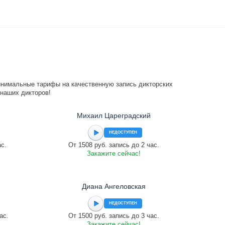
инимальные тарифы на качественную запись дикторских
 наших дикторов!
Михаил Цареградский
НЕДОСТУПЕН
ас.
От 1508 руб. запись до 2 час.
Закажите сейчас!
Диана Ангеловская
НЕДОСТУПЕН
ас.
От 1500 руб. запись до 3 час.
Закажите сейчас!