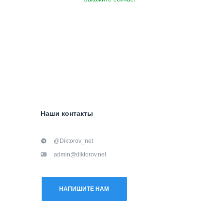
Наши контакты
@Diktorov_net
admin@diktorov.net
НАПИШИТЕ НАМ