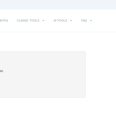
ЕНТЫ
CLASSIC TOOLS
AI-TOOLS
FAQ
во.