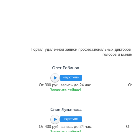
Портал удаленной записи профессиональных дикторов 
голосов и миним
Олег Робинов
НЕДОСТУПЕН
От 300 руб. запись до 24 час.
От
Закажите сейчас!
Юлия Лукьянова
НЕДОСТУПЕН
От 400 руб. запись до 24 час.
От 
Закажите сейчас!