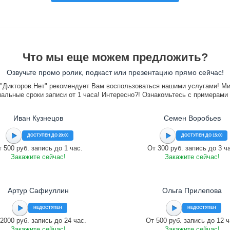
Что мы еще можем предложить?
Озвучьте промо ролик, подкаст или презентацию прямо сейчас!
"Дикторов.Нет" рекомендует Вам воспользоваться нашими услугами! М
альные сроки записи от 1 часа! Интересно?! Ознакомьтесь с примерами
Иван Кузнецов
Семен Воробьев
ДОСТУПЕН ДО 20:00
ДОСТУПЕН ДО 15:00
 500 руб. запись до 1 час.
От 300 руб. запись до 3 ч
Закажите сейчас!
Закажите сейчас!
Артур Сафиуллин
Ольга Прилепова
НЕДОСТУПЕН
НЕДОСТУПЕН
2000 руб. запись до 24 час.
От 500 руб. запись до 12 ч
Закажите сейчас!
Закажите сейчас!