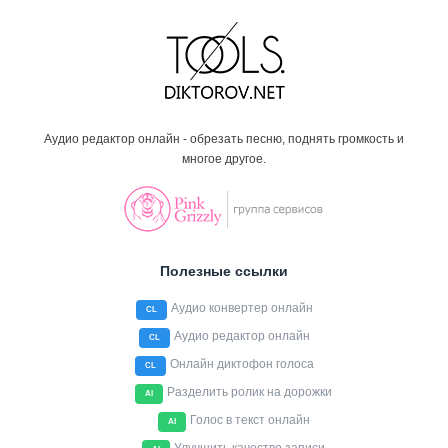
Аудио редактор онлайн - обрезать песню, поднять громкость и
многое другое.
Полезные ссылки
Аудио конвертер онлайн
CL
Аудио редактор онлайн
CL
Онлайн диктофон голоса
CL
Разделить ролик на дорожки
AI
Голос в текст онлайн
AI