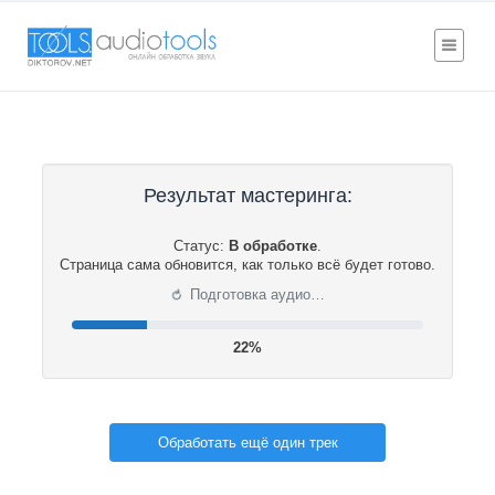
Результат мастеринга:
Статус:
В обработке
.
Страница сама обновится, как только всё будет готово.
⟳
Подготовка аудио…
22%
Обработать ещё один трек