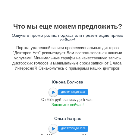
Что мы еще можем предложить?
Озвучьте промо ролик, подкаст или презентацию прямо
сейчас!
Портал удаленной записи профессиональных дикторов
"Дикторов.Нет" рекомендует Вам воспользоваться нашими
услугами! Минимальные тарифы на качественную запись
дикторских голосов и минимальные сроки записи от 1 часа!
Интересно?! Ознакомьтесь с примерами наших дикторов!
Юнона Волкова
ДОСТУПЕН ДО 19:00
От 675 руб. запись до 5 час.
Закажите сейчас!
Ольга Батрак
ДОСТУПЕН ДО 20:00