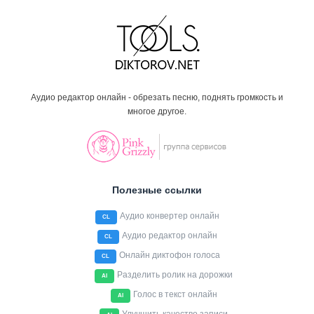
Аудио редактор онлайн - обрезать песню, поднять громкость и
многое другое.
Полезные ссылки
Аудио конвертер онлайн
CL
Аудио редактор онлайн
CL
Онлайн диктофон голоса
CL
Разделить ролик на дорожки
AI
Голос в текст онлайн
AI