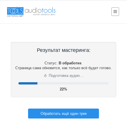
Результат мастеринга:
Статус:
В обработке
.
Страница сама обновится, как только всё будет готово.
⟳
Подготовка аудио…
22%
Обработать ещё один трек