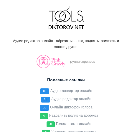
Аудио редактор онлайн - обрезать песню, поднять громкость и
многое другое.
Полезные ссылки
Аудио конвертер онлайн
CL
Аудио редактор онлайн
CL
Онлайн диктофон голоса
CL
Разделить ролик на дорожки
AI
Голос в текст онлайн
AI