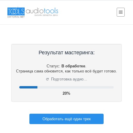
Результат мастеринга:
Статус:
В обработке
.
Страница сама обновится, как только всё будет готово.
⟳
Подготовка аудио…
21%
Обработать ещё один трек