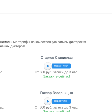
инимальные тарифы на качественную запись дикторских
 наших дикторов!
Старков Станислав
НЕДОСТУПЕН
ас.
От 600 руб. запись до 3 час.
Закажите сейчас!
Гаспар Заварницын
НЕДОСТУПЕН
ас.
От 800 руб. запись до 3 час.
Закажите сейчас!