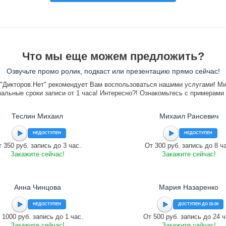
Что мы еще можем предложить?
Озвучьте промо ролик, подкаст или презентацию прямо сейчас!
"Дикторов.Нет" рекомендует Вам воспользоваться нашими услугами! М
альные сроки записи от 1 часа! Интересно?! Ознакомьтесь с примерами
Теслин Михаил
Михаил Рансевич
НЕДОСТУПЕН
НЕДОСТУПЕН
 350 руб. запись до 3 час.
От 300 руб. запись до 8 ч
Закажите сейчас!
Закажите сейчас!
Анна Чинцова
Мария Назаренко
НЕДОСТУПЕН
ДОСТУПЕН ДО 15:00
 1000 руб. запись до 1 час.
От 500 руб. запись до 24 ч
Закажите сейчас!
Закажите сейчас!