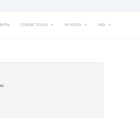
ЕНТЫ
CLASSIC TOOLS
AI-TOOLS
FAQ
во.