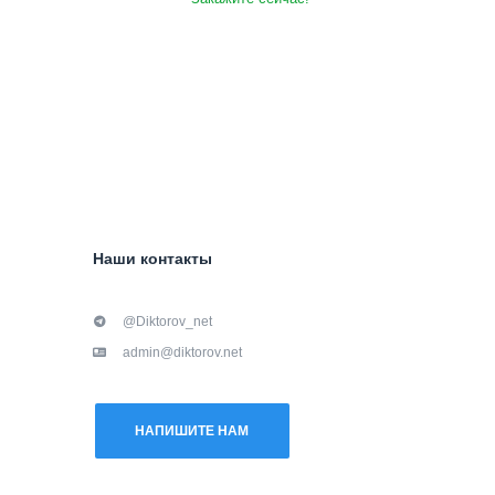
Наши контакты
@Diktorov_net
admin@diktorov.net
НАПИШИТЕ НАМ