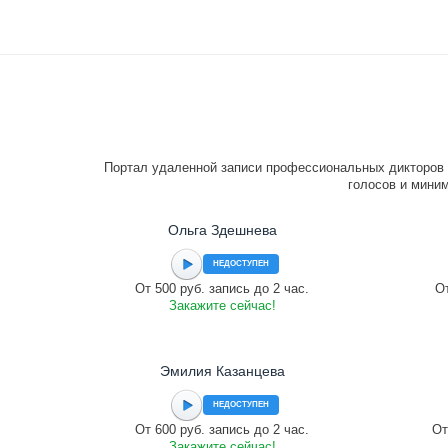
Портал удаленной записи профессиональных дикторов 
голосов и миним
Ольга Здешнева
НЕДОСТУПЕН
От 500 руб. запись до 2 час.
От
Закажите сейчас!
Эмилия Казанцева
НЕДОСТУПЕН
От 600 руб. запись до 2 час.
От
Закажите сейчас!