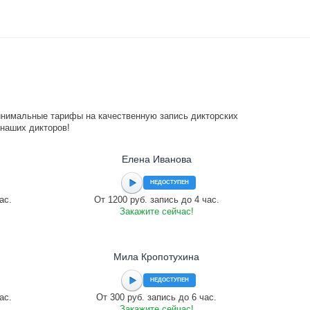
инимальные тарифы на качественную запись дикторских
 наших дикторов!
Елена Иванова
НЕДОСТУПЕН
ас.
От 1200 руб. запись до 4 час.
Закажите сейчас!
Мила Кропотухина
НЕДОСТУПЕН
ас.
От 300 руб. запись до 6 час.
Закажите сейчас!