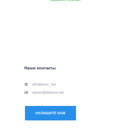
Наши контакты
@Diktorov_net
admin@diktorov.net
НАПИШИТЕ НАМ