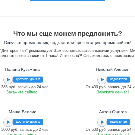
Что мы еще можем предложить?
Озвучьте промо ролик, подкаст или презентацию прямо сейчас!
"Дикторов.Нет" рекомендует Вам воспользоваться нашими услугами! М
альные сроки записи от 1 часа! Интересно?! Ознакомьтесь с примерами
Полина Кузьмина
Николай Алешин
ДОСТУПЕН ДО 23:00
НЕДОСТУПЕН
 385 руб. запись до 24 час.
От 400 руб. запись до 24 ч
Закажите сейчас!
Закажите сейчас!
Маша Беллис
Антон Ожигов
ДОСТУПЕН ДО 20:00
НЕДОСТУПЕН
 3000 руб. запись до 2 час.
От 500 руб. запись до 24 ч
Закажите сейчас!
Закажите сейчас!