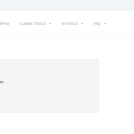
ЕНТЫ
CLASSIC TOOLS
AI-TOOLS
FAQ
во.