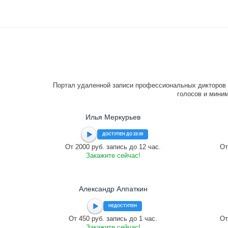
Портал удаленной записи профессиональных дикторов 
голосов и миним
Илья Меркурьев
ДОСТУПЕН ДО 23:59
От 2000 руб. запись до 12 час.
От
Закажите сейчас!
Александр Алпаткин
НЕДОСТУПЕН
От 450 руб. запись до 1 час.
От
Закажите сейчас!