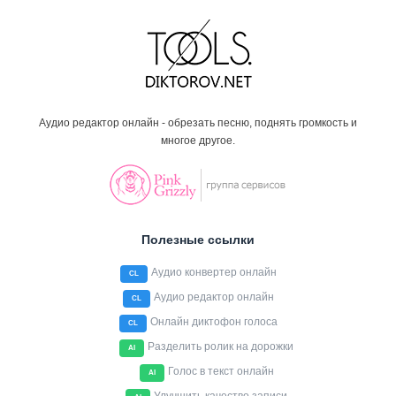
Аудио редактор онлайн - обрезать песню, поднять громкость и
многое другое.
Полезные ссылки
Аудио конвертер онлайн
CL
Аудио редактор онлайн
CL
Онлайн диктофон голоса
CL
Разделить ролик на дорожки
AI
Голос в текст онлайн
AI