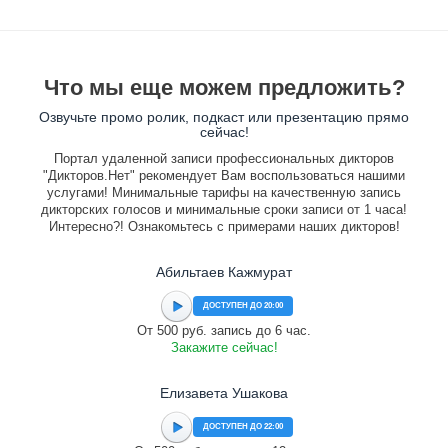
Что мы еще можем предложить?
Озвучьте промо ролик, подкаст или презентацию прямо
сейчас!
Портал удаленной записи профессиональных дикторов
"Дикторов.Нет" рекомендует Вам воспользоваться нашими
услугами! Минимальные тарифы на качественную запись
дикторских голосов и минимальные сроки записи от 1 часа!
Интересно?! Ознакомьтесь с примерами наших дикторов!
Абильтаев Кажмурат
ДОСТУПЕН ДО 20:00
От 500 руб. запись до 6 час.
Закажите сейчас!
Елизавета Ушакова
ДОСТУПЕН ДО 22:00