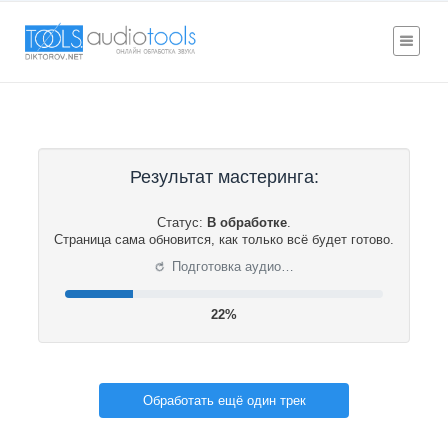
Результат мастеринга:
Статус:
В обработке
.
Страница сама обновится, как только всё будет готово.
⟳
Подготовка аудио…
22%
Обработать ещё один трек