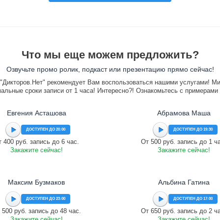
Что мы еще можем предложить?
Озвучьте промо ролик, подкаст или презентацию прямо сейчас!
"Дикторов.Нет" рекомендует Вам воспользоваться нашими услугами! М
альные сроки записи от 1 часа! Интересно?! Ознакомьтесь с примерами
Евгения Асташова
Абрамова Маша
ДОСТУПЕН ДО 20:00
ДОСТУПЕН ДО 19:30
 400 руб. запись до 6 час.
От 500 руб. запись до 1 ч
Закажите сейчас!
Закажите сейчас!
Максим Бузмаков
Альбина Гатина
ДОСТУПЕН ДО 23:00
ДОСТУПЕН ДО 17:00
 500 руб. запись до 48 час.
От 650 руб. запись до 2 ч
Закажите сейчас!
Закажите сейчас!