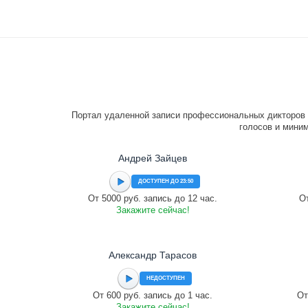
Портал удаленной записи профессиональных дикторов 
голосов и миним
Андрей Зайцев
ДОСТУПЕН ДО 23:50
От 5000 руб. запись до 12 час.
От
Закажите сейчас!
Александр Тарасов
НЕДОСТУПЕН
От 600 руб. запись до 1 час.
От
Закажите сейчас!