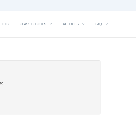
ЕНТЫ
CLASSIC TOOLS
AI-TOOLS
FAQ
во.