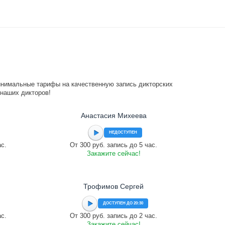
инимальные тарифы на качественную запись дикторских
 наших дикторов!
Анастасия Михеева
НЕДОСТУПЕН
ас.
От 300 руб. запись до 5 час.
Закажите сейчас!
Трофимов Сергей
ДОСТУПЕН ДО 20:30
ас.
От 300 руб. запись до 2 час.
Закажите сейчас!