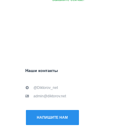
Наши контакты
@Diktorov_net
admin@diktorov.net
НАПИШИТЕ НАМ