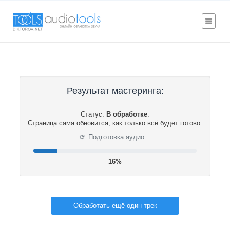
Результат мастеринга:
Статус:
В обработке
.
Страница сама обновится, как только всё будет готово.
⟳
Подготовка аудио…
17%
Обработать ещё один трек