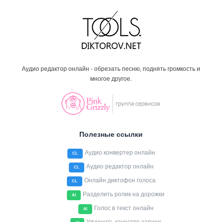
Аудио редактор онлайн - обрезать песню, поднять громкость и
многое другое.
Полезные ссылки
Аудио конвертер онлайн
CL
Аудио редактор онлайн
CL
Онлайн диктофон голоса
CL
Разделить ролик на дорожки
AI
Голос в текст онлайн
AI