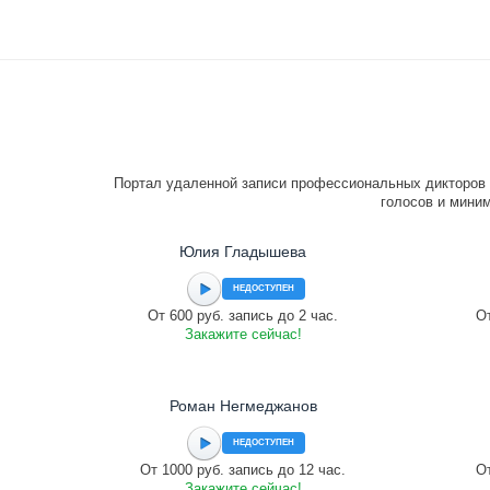
Портал удаленной записи профессиональных дикторов 
голосов и миним
Юлия Гладышева
НЕДОСТУПЕН
От 600 руб. запись до 2 час.
От
Закажите сейчас!
Роман Негмеджанов
НЕДОСТУПЕН
От 1000 руб. запись до 12 час.
От
Закажите сейчас!