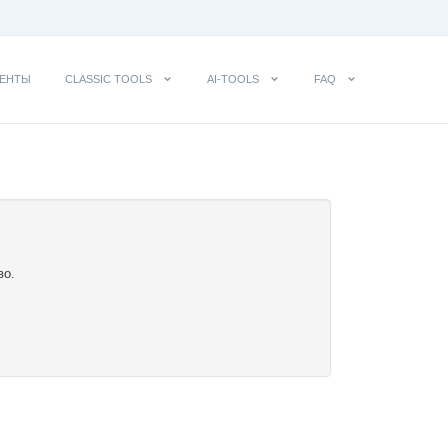
ЕНТЫ
CLASSIC TOOLS
AI-TOOLS
FAQ
во.