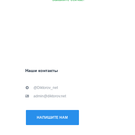
Наши контакты
@Diktorov_net
admin@diktorov.net
НАПИШИТЕ НАМ