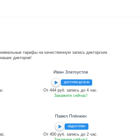
инимальные тарифы на качественную запись дикторских
 наших дикторов!
Иван Златоустов
ДОСТУПЕН ДО 22:00
ас.
От 444 руб. запись до 4 час.
Закажите сейчас!
Павел Плёнкин
НЕДОСТУПЕН
ас.
От 400 руб. запись до 2 час.
Закажите сейчас!