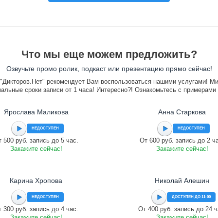
Что мы еще можем предложить?
Озвучьте промо ролик, подкаст или презентацию прямо сейчас!
"Дикторов.Нет" рекомендует Вам воспользоваться нашими услугами! М
альные сроки записи от 1 часа! Интересно?! Ознакомьтесь с примерами
Ярослава Маликова
Анна Старкова
НЕДОСТУПЕН
НЕДОСТУПЕН
 500 руб. запись до 5 час.
От 600 руб. запись до 2 ч
Закажите сейчас!
Закажите сейчас!
Карина Хропова
Николай Алешин
НЕДОСТУПЕН
ДОСТУПЕН ДО 11:00
 300 руб. запись до 4 час.
От 400 руб. запись до 24 ч
Закажите сейчас!
Закажите сейчас!