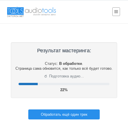
Результат мастеринга:
Статус:
В обработке
.
Страница сама обновится, как только всё будет готово.
⟳
Подготовка аудио…
22%
Обработать ещё один трек