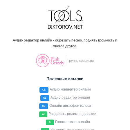
Аудио редактор онлайн - обрезать песню, поднять громкость и
многое другое.
Полезные ссылки
Аудио конвертер онлайн
CL
Аудио редактор онлайн
CL
Онлайн диктофон голоса
CL
Разделить ролик на дорожки
AI
Голос в текст онлайн
AI