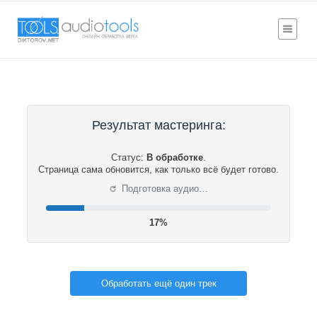
Результат мастеринга:
Статус:
В обработке
.
Страница сама обновится, как только всё будет готово.
⟳
Подготовка аудио…
18%
Обработать ещё один трек