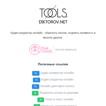
Аудио редактор онлайн - обрезать песню, поднять громкость и
многое другое.
Полезные ссылки
Аудио конвертер онлайн
CL
Аудио редактор онлайн
CL
Онлайн диктофон голоса
CL
Разделить ролик на дорожки
AI
Голос в текст онлайн
AI