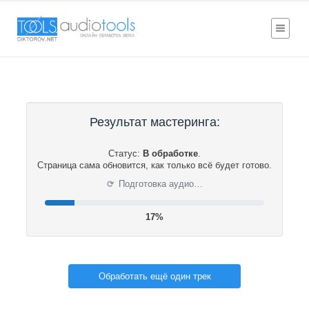
Результат мастеринга:
Статус:
В обработке
.
Страница сама обновится, как только всё будет готово.
⟳
Подготовка аудио…
18%
Обработать ещё один трек