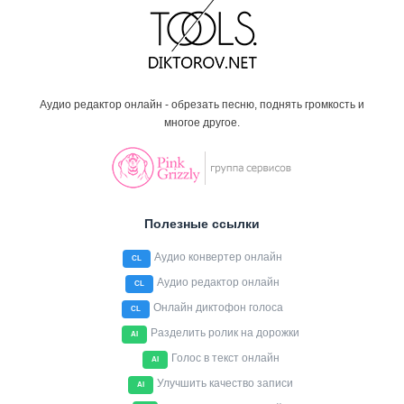
Аудио редактор онлайн - обрезать песню, поднять громкость и
многое другое.
Полезные ссылки
Аудио конвертер онлайн
CL
Аудио редактор онлайн
CL
Онлайн диктофон голоса
CL
Разделить ролик на дорожки
AI
Голос в текст онлайн
AI
Улучшить качество записи
AI