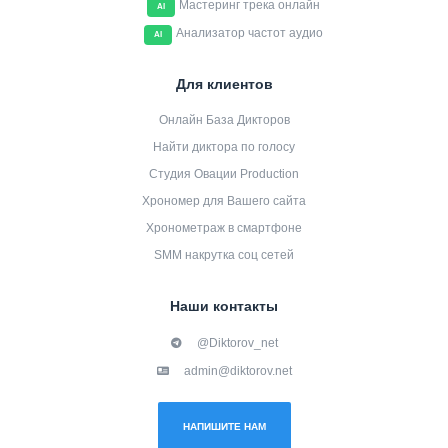
Мастеринг трека онлайн
AI
Анализатор частот аудио
AI
Для клиентов
Онлайн База Дикторов
Найти диктора по голосу
Студия Овации Production
Хрономер для Вашего сайта
Хронометраж в смартфоне
SMM накрутка соц сетей
Наши контакты
@Diktorov_net
admin@diktorov.net
НАПИШИТЕ НАМ