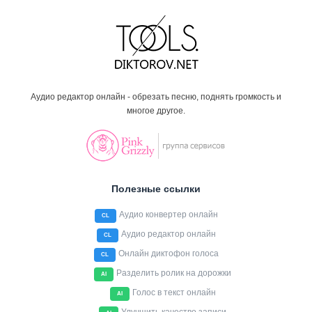
Аудио редактор онлайн - обрезать песню, поднять громкость и
многое другое.
Полезные ссылки
Аудио конвертер онлайн
CL
Аудио редактор онлайн
CL
Онлайн диктофон голоса
CL
Разделить ролик на дорожки
AI
Голос в текст онлайн
AI