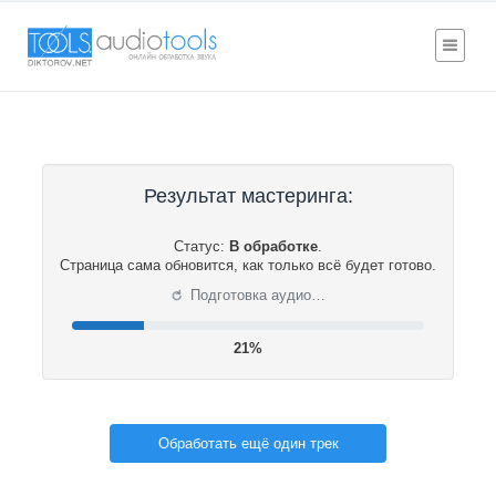
Результат мастеринга:
Статус:
В обработке
.
Страница сама обновится, как только всё будет готово.
⟳
Подготовка аудио…
21%
Обработать ещё один трек