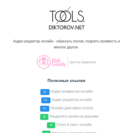
Аудио редактор онлайн - обрезать песню, поднять громкость и
многое другое.
Полезные ссылки
Аудио конвертер онлайн
CL
Аудио редактор онлайн
CL
Онлайн диктофон голоса
CL
Разделить ролик на дорожки
AI
Голос в текст онлайн
AI