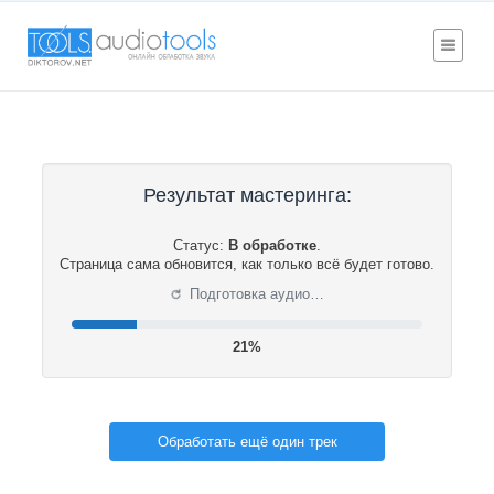
Результат мастеринга:
Статус:
В обработке
.
Страница сама обновится, как только всё будет готово.
⟳
Подготовка аудио…
22%
Обработать ещё один трек