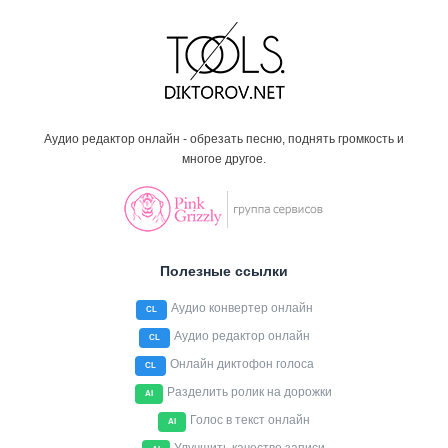
Аудио редактор онлайн - обрезать песню, поднять громкость и
многое другое.
Полезные ссылки
Аудио конвертер онлайн
CL
Аудио редактор онлайн
CL
Онлайн диктофон голоса
CL
Разделить ролик на дорожки
AI
Голос в текст онлайн
AI