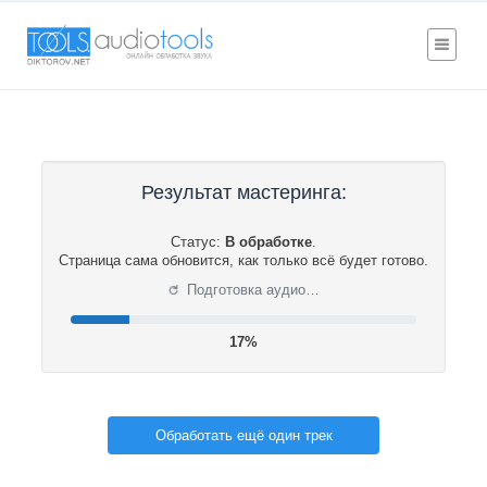
Результат мастеринга:
Статус:
В обработке
.
Страница сама обновится, как только всё будет готово.
⟳
Подготовка аудио…
18%
Обработать ещё один трек