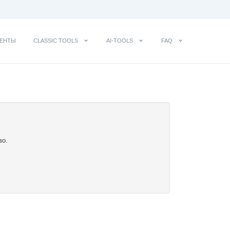
ЕНТЫ
CLASSIC TOOLS
AI-TOOLS
FAQ
во.