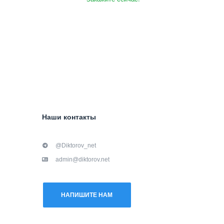
Наши контакты
@Diktorov_net
admin@diktorov.net
НАПИШИТЕ НАМ