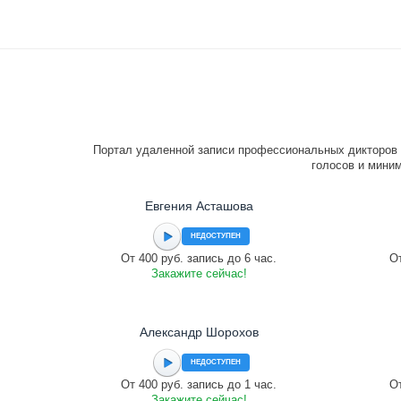
Портал удаленной записи профессиональных дикторов 
голосов и миним
Евгения Асташова
НЕДОСТУПЕН
От 400 руб. запись до 6 час.
От
Закажите сейчас!
Александр Шорохов
НЕДОСТУПЕН
От 400 руб. запись до 1 час.
От
Закажите сейчас!