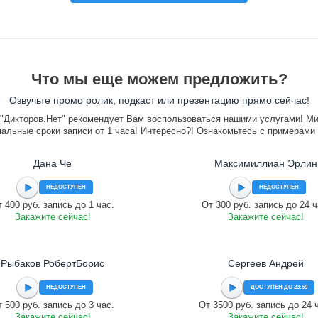
Что мы еще можем предложить?
Озвучьте промо ролик, подкаст или презентацию прямо сейчас!
"Дикторов.Нет" рекомендует Вам воспользоваться нашими услугами! М
альные сроки записи от 1 часа! Интересно?! Ознакомьтесь с примерами
Дана Че
Максимиллиан Эрлин
НЕДОСТУПЕН
НЕДОСТУПЕН
 400 руб. запись до 1 час.
От 300 руб. запись до 24 ч
Закажите сейчас!
Закажите сейчас!
Рыбаков РобертБорис
Сергеев Андрей
НЕДОСТУПЕН
ДОСТУПЕН ДО 23:59
 500 руб. запись до 3 час.
От 3500 руб. запись до 24 
Закажите сейчас!
Закажите сейчас!