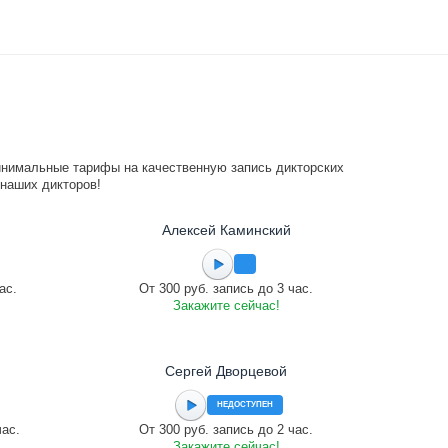
инимальные тарифы на качественную запись дикторских
 наших дикторов!
Алексей Каминский
ас.
От 300 руб. запись до 3 час.
Закажите сейчас!
Сергей Дворцевой
НЕДОСТУПЕН
час.
От 300 руб. запись до 2 час.
Закажите сейчас!