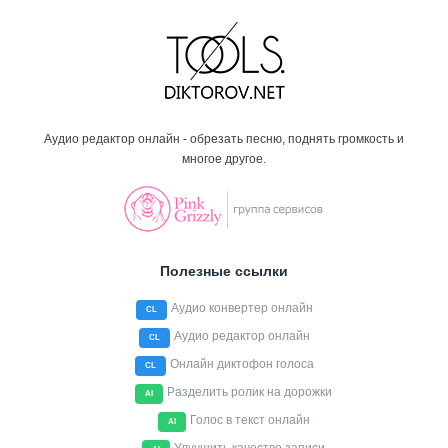
Аудио редактор онлайн - обрезать песню, поднять громкость и
многое другое.
Полезные ссылки
Аудио конвертер онлайн
CL
Аудио редактор онлайн
CL
Онлайн диктофон голоса
CL
Разделить ролик на дорожки
AI
Голос в текст онлайн
AI