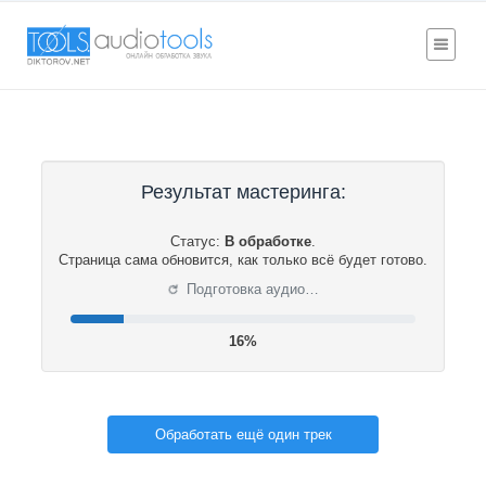
Результат мастеринга:
Статус:
В обработке
.
Страница сама обновится, как только всё будет готово.
⟳
Подготовка аудио…
17%
Обработать ещё один трек