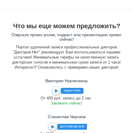
Что мы еще можем предложить?
Озвучьте промо ролик, подкаст или презентацию прямо
сейчас!
Портал удаленной записи профессиональных дикторов
"Дикторов.Нет" рекомендует Вам воспользоваться нашими
услугами! Минимальные тарифы на качественную запись
дикторских голосов и минимальные сроки записи от 1 часа!
Интересно?! Ознакомьтесь с примерами наших дикторов!
Виктория Наклескина
НЕДОСТУПЕН
От 400 руб. запись до 2 час.
Закажите сейчас!
Станислав Черсков
ДОСТУПЕН ДО 23:59