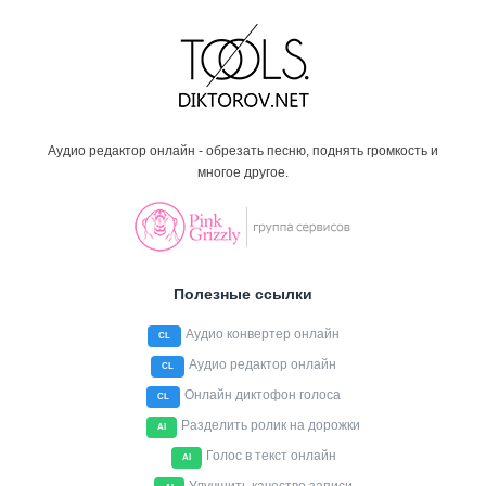
Аудио редактор онлайн - обрезать песню, поднять громкость и
многое другое.
Полезные ссылки
Аудио конвертер онлайн
CL
Аудио редактор онлайн
CL
Онлайн диктофон голоса
CL
Разделить ролик на дорожки
AI
Голос в текст онлайн
AI