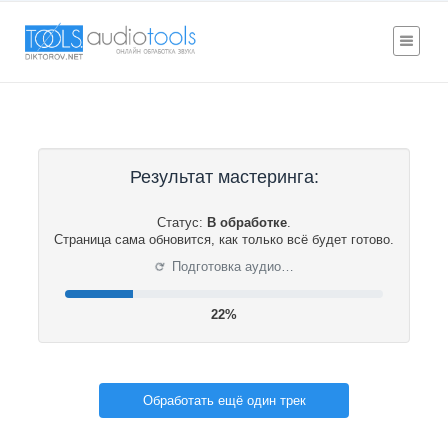
Результат мастеринга:
Статус:
В обработке
.
Страница сама обновится, как только всё будет готово.
⟳
Подготовка аудио…
22%
Обработать ещё один трек