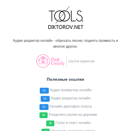
Аудио редактор онлайн - обрезать песню, поднять громкость и
многое другое.
Полезные ссылки
Аудио конвертер онлайн
CL
Аудио редактор онлайн
CL
Онлайн диктофон голоса
CL
Разделить ролик на дорожки
AI
Голос в текст онлайн
AI