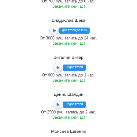
От 700 руб. запись до 6 час.
Закажите сейчас!
Владислав Шека
ДОСТУПЕН ДО 23:59
От 3000 руб. запись до 24 час.
Закажите сейчас!
Виталий Витер
НЕДОСТУПЕН
От 900 руб. запись до 1 час.
Закажите сейчас!
Денис Шалдин
НЕДОСТУПЕН
От 2500 руб. запись до 2 час.
Закажите сейчас!
Моисеев Евгений