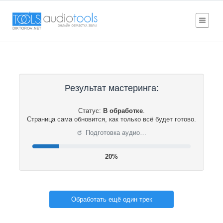
Результат мастеринга:
Статус:
В обработке
.
Страница сама обновится, как только всё будет готово.
⟳
Подготовка аудио…
20%
Обработать ещё один трек