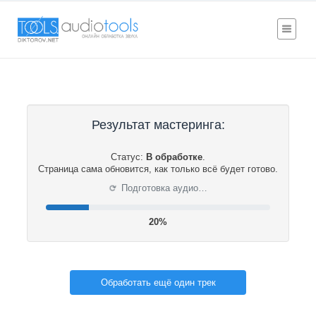
Результат мастеринга:
Статус:
В обработке
.
Страница сама обновится, как только всё будет готово.
⟳
Подготовка аудио…
20%
Обработать ещё один трек