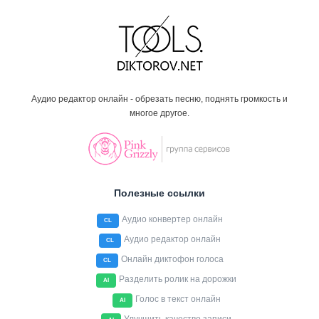
Аудио редактор онлайн - обрезать песню, поднять громкость и
многое другое.
Полезные ссылки
Аудио конвертер онлайн
CL
Аудио редактор онлайн
CL
Онлайн диктофон голоса
CL
Разделить ролик на дорожки
AI
Голос в текст онлайн
AI