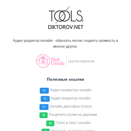
Аудио редактор онлайн - обрезать песню, поднять громкость и
многое другое.
Полезные ссылки
Аудио конвертер онлайн
CL
Аудио редактор онлайн
CL
Онлайн диктофон голоса
CL
Разделить ролик на дорожки
AI
Голос в текст онлайн
AI