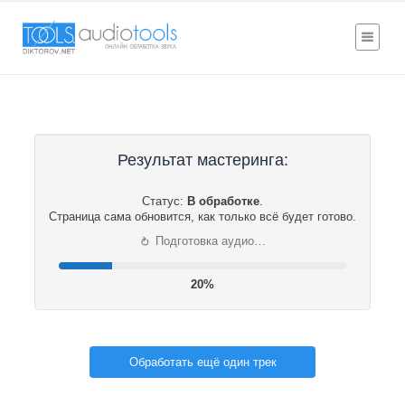
Результат мастеринга:
Статус:
В обработке
.
Страница сама обновится, как только всё будет готово.
⟳
Подготовка аудио…
20%
Обработать ещё один трек