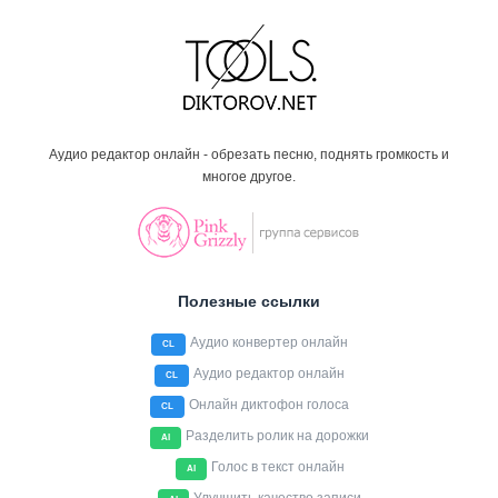
Аудио редактор онлайн - обрезать песню, поднять громкость и
многое другое.
Полезные ссылки
Аудио конвертер онлайн
CL
Аудио редактор онлайн
CL
Онлайн диктофон голоса
CL
Разделить ролик на дорожки
AI
Голос в текст онлайн
AI