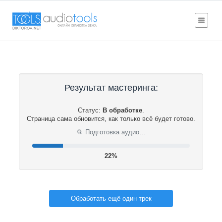
Результат мастеринга:
Статус:
В обработке
.
Страница сама обновится, как только всё будет готово.
Подготовка аудио…
⟳
22%
Обработать ещё один трек