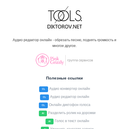
Аудио редактор онлайн - обрезать песню, поднять громкость и
многое другое.
Полезные ссылки
Аудио конвертер онлайн
CL
Аудио редактор онлайн
CL
Онлайн диктофон голоса
CL
Разделить ролик на дорожки
AI
Голос в текст онлайн
AI