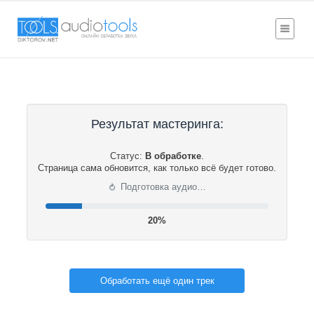
Результат мастеринга:
Статус:
В обработке
.
Страница сама обновится, как только всё будет готово.
⟳
Подготовка аудио…
20%
Обработать ещё один трек