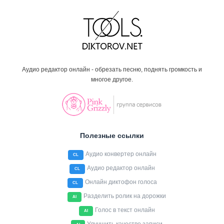
Аудио редактор онлайн - обрезать песню, поднять громкость и
многое другое.
Полезные ссылки
Аудио конвертер онлайн
CL
Аудио редактор онлайн
CL
Онлайн диктофон голоса
CL
Разделить ролик на дорожки
AI
Голос в текст онлайн
AI