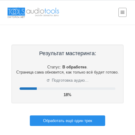
Результат мастеринга:
Статус:
В обработке
.
Страница сама обновится, как только всё будет готово.
⟳
Подготовка аудио…
18%
Обработать ещё один трек