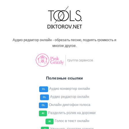
Аудио редактор онлайн - обрезать песню, поднять громкость и
многое другое.
Полезные ссылки
Аудио конвертер онлайн
CL
Аудио редактор онлайн
CL
Онлайн диктофон голоса
CL
Разделить ролик на дорожки
AI
Голос в текст онлайн
AI