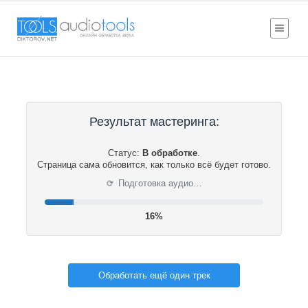
Результат мастеринга:
Статус:
В обработке
.
Страница сама обновится, как только всё будет готово.
⟳
Подготовка аудио…
16%
Обработать ещё один трек