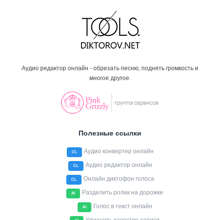
Аудио редактор онлайн - обрезать песню, поднять громкость и
многое другое.
Полезные ссылки
Аудио конвертер онлайн
CL
Аудио редактор онлайн
CL
Онлайн диктофон голоса
CL
Разделить ролик на дорожки
AI
Голос в текст онлайн
AI