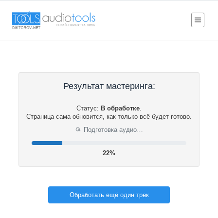
Результат мастеринга:
Статус:
В обработке
.
Страница сама обновится, как только всё будет готово.
Подготовка аудио…
⟳
22%
Обработать ещё один трек