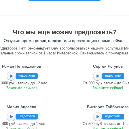
Что мы еще можем предложить?
Озвучьте промо ролик, подкаст или презентацию прямо сейчас!
"Дикторов.Нет" рекомендует Вам воспользоваться нашими услугами! М
альные сроки записи от 1 часа! Интересно?! Ознакомьтесь с примерами
Роман Негмеджанов
Сергей Логунов
НЕДОСТУПЕН
НЕДОСТУПЕН
1000 руб. запись до 12 час.
От 500 руб. запись до 6 ч
Закажите сейчас!
Закажите сейчас!
Мария Авдеева
Виктория Гайбалыева
НЕДОСТУПЕН
НЕДОСТУПЕН
 400 руб. запись до 1 час.
От 500 руб. запись до 1 ч
Закажите сейчас!
Закажите сейчас!