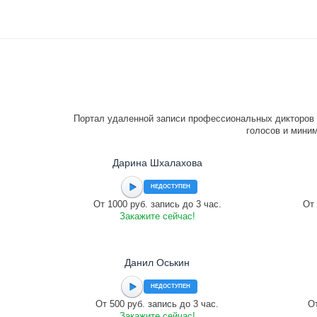
Портал удаленной записи профессиональных дикторов 
голосов и миним
Дарина Шхалахова
НЕДОСТУПЕН
От 1000 руб. запись до 3 час.
От 
Закажите сейчас!
Данил Оськин
НЕДОСТУПЕН
От 500 руб. запись до 3 час.
От
Закажите сейчас!