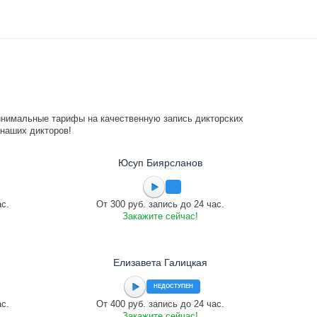
инимальные тарифы на качественную запись дикторских
 наших дикторов!
Юсуп Биярсланов
ас.
От 300 руб. запись до 24 час.
Закажите сейчас!
Елизавета Галицкая
НЕДОСТУПЕН
ас.
От 400 руб. запись до 24 час.
Закажите сейчас!