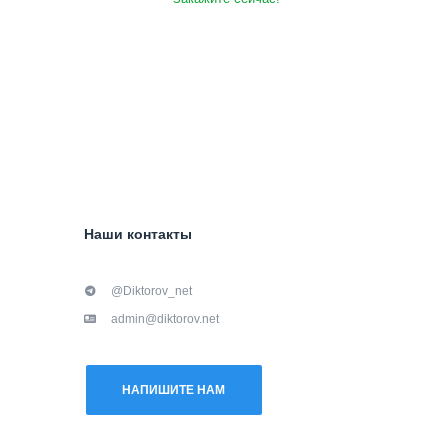
Наши контакты
@Diktorov_net
admin@diktorov.net
НАПИШИТЕ НАМ