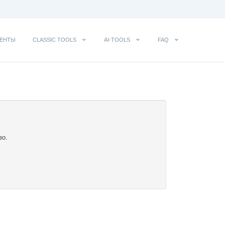
ЕНТЫ
CLASSIC TOOLS
AI-TOOLS
FAQ
во.