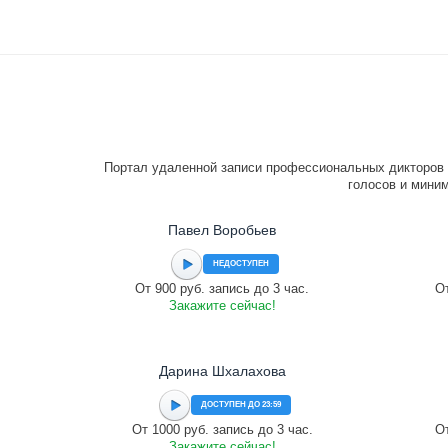
Портал удаленной записи профессиональных дикторов 
голосов и миним
Павел Воробьев
НЕДОСТУПЕН
От 900 руб. запись до 3 час.
От
Закажите сейчас!
Дарина Шхалахова
ДОСТУПЕН ДО 23:59
От 1000 руб. запись до 3 час.
От
Закажите сейчас!