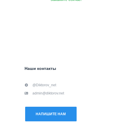
Наши контакты
@Diktorov_net
admin@diktorov.net
НАПИШИТЕ НАМ