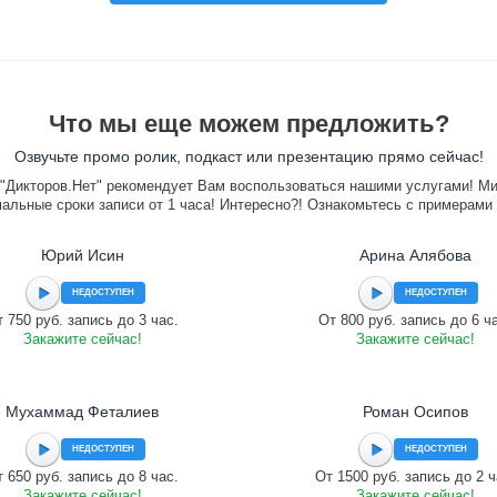
Что мы еще можем предложить?
Озвучьте промо ролик, подкаст или презентацию прямо сейчас!
"Дикторов.Нет" рекомендует Вам воспользоваться нашими услугами! М
альные сроки записи от 1 часа! Интересно?! Ознакомьтесь с примерами
Юрий Исин
Арина Алябова
НЕДОСТУПЕН
НЕДОСТУПЕН
 750 руб. запись до 3 час.
От 800 руб. запись до 6 ч
Закажите сейчас!
Закажите сейчас!
Мухаммад Феталиев
Роман Осипов
НЕДОСТУПЕН
НЕДОСТУПЕН
 650 руб. запись до 8 час.
От 1500 руб. запись до 2 ч
Закажите сейчас!
Закажите сейчас!