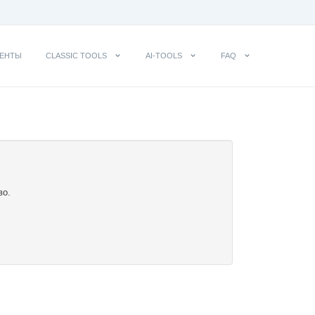
ЕНТЫ
CLASSIC TOOLS
AI-TOOLS
FAQ
во.