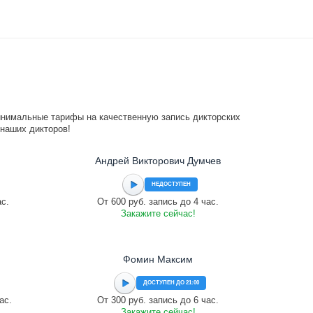
инимальные тарифы на качественную запись дикторских
 наших дикторов!
Андрей Викторович Думчев
НЕДОСТУПЕН
ас.
От 600 руб. запись до 4 час.
Закажите сейчас!
Фомин Максим
ДОСТУПЕН ДО 21:00
ас.
От 300 руб. запись до 6 час.
Закажите сейчас!