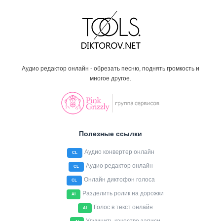
Аудио редактор онлайн - обрезать песню, поднять громкость и
многое другое.
Полезные ссылки
Аудио конвертер онлайн
CL
Аудио редактор онлайн
CL
Онлайн диктофон голоса
CL
Разделить ролик на дорожки
AI
Голос в текст онлайн
AI