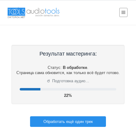
Результат мастеринга:
Статус:
В обработке
.
Страница сама обновится, как только всё будет готово.
⟳
Подготовка аудио…
22%
Обработать ещё один трек