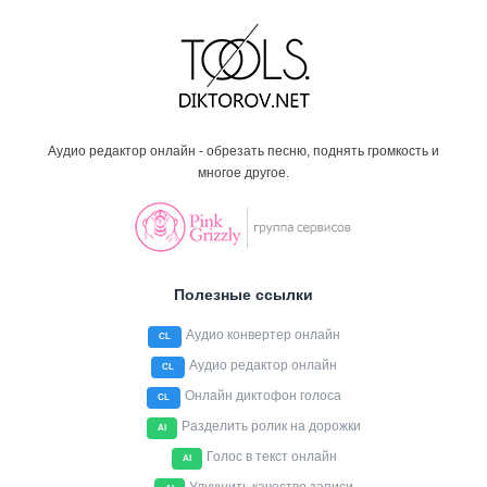
Аудио редактор онлайн - обрезать песню, поднять громкость и
многое другое.
Полезные ссылки
Аудио конвертер онлайн
CL
Аудио редактор онлайн
CL
Онлайн диктофон голоса
CL
Разделить ролик на дорожки
AI
Голос в текст онлайн
AI