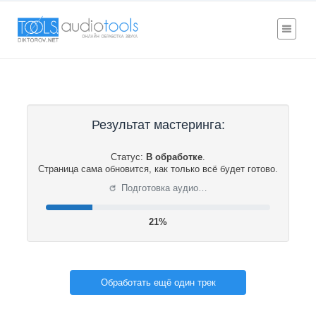
Результат мастеринга:
Статус:
В обработке
.
Страница сама обновится, как только всё будет готово.
⟳
Подготовка аудио…
22%
Обработать ещё один трек