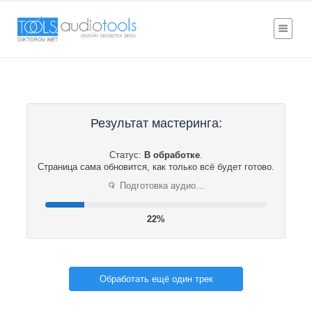
Результат мастеринга:
Статус:
В обработке
.
Страница сама обновится, как только всё будет готово.
⟳
Подготовка аудио…
22%
Обработать ещё один трек