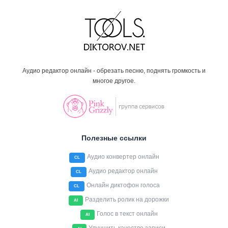
Аудио редактор онлайн - обрезать песню, поднять громкость и
многое другое.
Полезные ссылки
Аудио конвертер онлайн
CL
Аудио редактор онлайн
CL
Онлайн диктофон голоса
CL
Разделить ролик на дорожки
AI
Голос в текст онлайн
AI