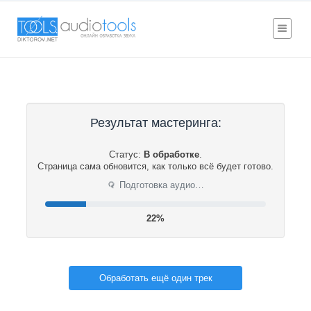
Результат мастеринга:
Статус:
В обработке
.
Страница сама обновится, как только всё будет готово.
⟳
Подготовка аудио…
22%
Обработать ещё один трек