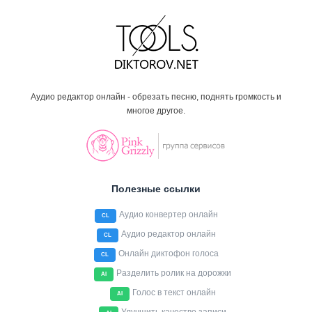
Аудио редактор онлайн - обрезать песню, поднять громкость и
многое другое.
Полезные ссылки
Аудио конвертер онлайн
CL
Аудио редактор онлайн
CL
Онлайн диктофон голоса
CL
Разделить ролик на дорожки
AI
Голос в текст онлайн
AI