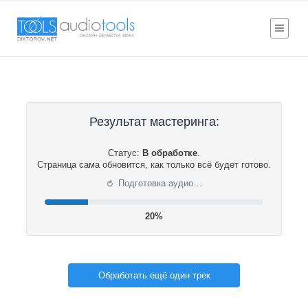
Результат мастеринга:
Статус:
В обработке
.
Страница сама обновится, как только всё будет готово.
⟳
Подготовка аудио…
21%
Обработать ещё один трек