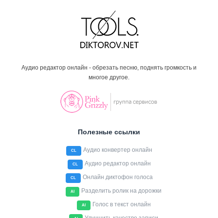
Аудио редактор онлайн - обрезать песню, поднять громкость и
многое другое.
Полезные ссылки
Аудио конвертер онлайн
CL
Аудио редактор онлайн
CL
Онлайн диктофон голоса
CL
Разделить ролик на дорожки
AI
Голос в текст онлайн
AI