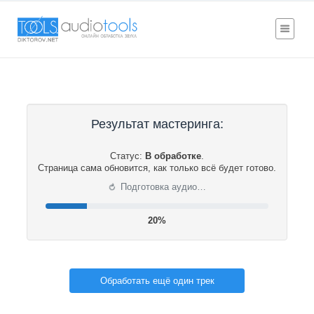
Результат мастеринга:
Статус:
В обработке
.
Страница сама обновится, как только всё будет готово.
⟳
Подготовка аудио…
20%
Обработать ещё один трек