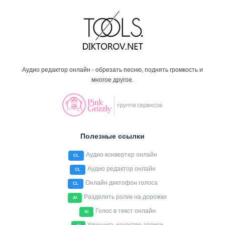
Аудио редактор онлайн - обрезать песню, поднять громкость и
многое другое.
Полезные ссылки
Аудио конвертер онлайн
CL
Аудио редактор онлайн
CL
Онлайн диктофон голоса
CL
Разделить ролик на дорожки
AI
Голос в текст онлайн
AI