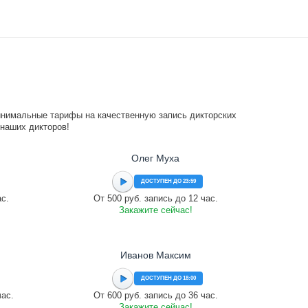
инимальные тарифы на качественную запись дикторских
 наших дикторов!
Олег Муха
ДОСТУПЕН ДО 23:59
ас.
От 500 руб. запись до 12 час.
Закажите сейчас!
Иванов Максим
ДОСТУПЕН ДО 18:00
час.
От 600 руб. запись до 36 час.
Закажите сейчас!