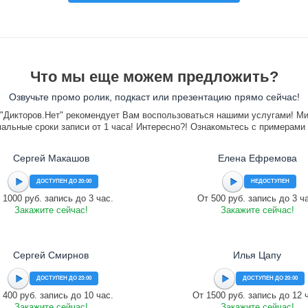
Что мы еще можем предложить?
Озвучьте промо ролик, подкаст или презентацию прямо сейчас!
"Дикторов.Нет" рекомендует Вам воспользоваться нашими услугами! М
альные сроки записи от 1 часа! Интересно?! Ознакомьтесь с примерами
Сергей Макашов
Елена Ефремова
ДОСТУПЕН ДО 20:00
НЕДОСТУПЕН
 1000 руб. запись до 3 час.
От 500 руб. запись до 3 ч
Закажите сейчас!
Закажите сейчас!
Сергей Смирнов
Илья Цапу
ДОСТУПЕН ДО 23:00
ДОСТУПЕН ДО 20:00
 400 руб. запись до 10 час.
От 1500 руб. запись до 12 
Закажите сейчас!
Закажите сейчас!