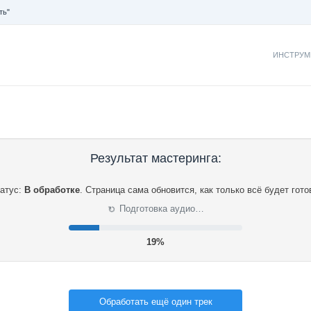
ть"
ИНСТРУМ
Результат мастеринга:
атус:
В обработке
.
Страница сама обновится, как только всё будет гото
⟳
Подготовка аудио…
20%
Обработать ещё один трек