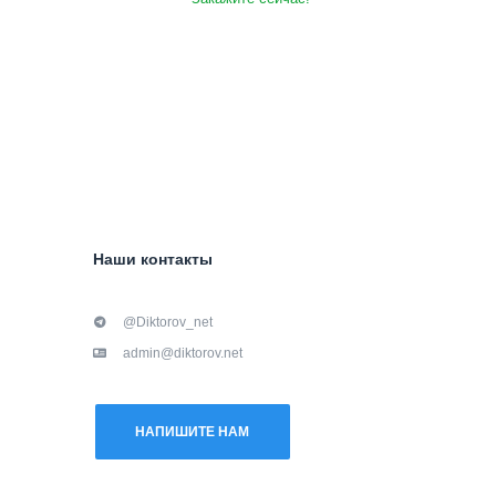
Наши контакты
@Diktorov_net
admin@diktorov.net
НАПИШИТЕ НАМ