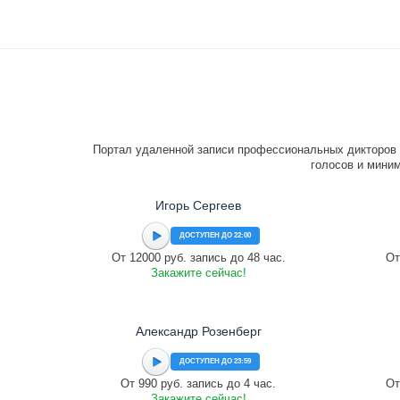
Портал удаленной записи профессиональных дикторов 
голосов и миним
Игорь Сергеев
ДОСТУПЕН ДО 22:00
От 12000 руб. запись до 48 час.
От
Закажите сейчас!
Александр Розенберг
ДОСТУПЕН ДО 23:59
От 990 руб. запись до 4 час.
От
Закажите сейчас!