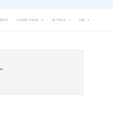
ЕНТЫ
CLASSIC TOOLS
AI-TOOLS
FAQ
во.